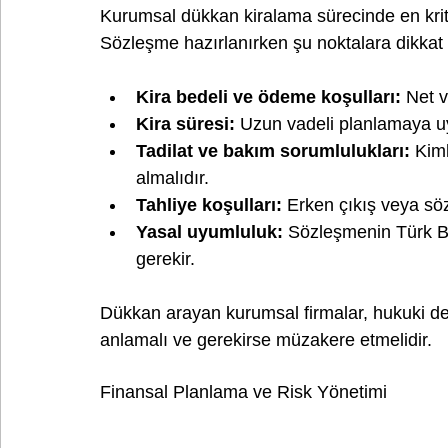
Kurumsal dükkan kiralama sürecinde en kriti
Sözleşme hazırlanırken şu noktalara dikkat e
Kira bedeli ve ödeme koşulları:
 Net v
Kira süresi:
 Uzun vadeli planlamaya uyg
Tadilat ve bakım sorumlulukları:
 Kim
almalıdır.
Tahliye koşulları:
 Erken çıkış veya sö
Yasal uyumluluk:
 Sözleşmenin Türk B
gerekir.
Dükkan arayan kurumsal firmalar, hukuki d
anlamalı ve gerekirse müzakere etmelidir.
Finansal Planlama ve Risk Yönetimi