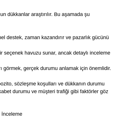
gun dükkanlar araştırılır. Bu aşamada şu 
nel destek, zaman kazandırır ve pazarlık gücünü 
ir seçenek havuzu sunar, ancak detaylı inceleme 
rı görmek, gerçek durumu anlamak için önemlidir.
 depozito, sözleşme koşulları ve dükkanın durumu 
kabet durumu ve müşteri trafiği gibi faktörler göz 
i İnceleme