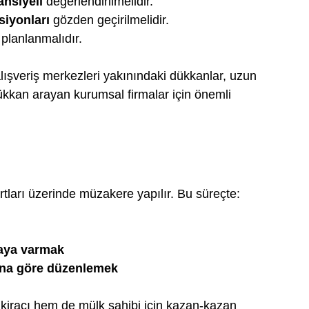
nsiyeli
 değerlendirilmelidir.
iyonları
 gözden geçirilmelidir.
 planlanmalıdır.
lışveriş merkezleri yakınındaki dükkanlar, uzun 
dükkan arayan kurumsal firmalar için önemli 
rtları üzerinde müzakere yapılır. Bu süreçte:
aya varmak
şına göre düzenlemek
kiracı hem de mülk sahibi için kazan-kazan 