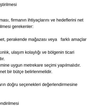
ştirilmesi
sı, firmanın ihtiyaçlarını ve hedeflerini net 
ilmesi gerekenler:
met, perakende mağazası veya   farklı amaçlar 
ınlık, ulaşım kolaylığı ve bölgenin ticari 
ır.
cmine uygun metrekare seçimi yapılmalıdır.
 net bir bütçe belirlenmelidir.
arın doğru seçenekleri değerlendirmesine 
endirilmesi