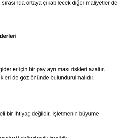
i sırasında ortaya çıkabilecek diğer maliyetler de 
derleri
rler için bir pay ayrılması riskleri azaltır. 
lükleri de göz önünde bulundurulmalıdır.
 bir ihtiyaç değildir. İşletmenin büyüme 