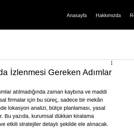
Anasayfa
Hakkımızda
R
a İzlenmesi Gereken Adımlar
ımlar atılmadığında zaman kaybına ve maddi 
sal firmalar için bu süreç, sadece bir mekân 
inde lokasyon analizi, bütçe planlaması, yasal 
nur. Bu yazıda, kurumsal dükkan kiralama 
etkili stratejiler detaylı şekilde ele alınacak.