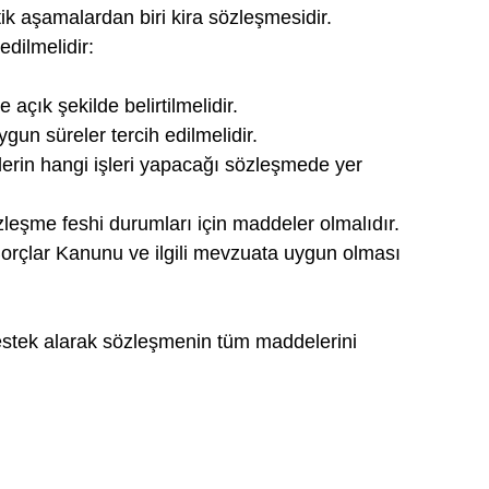
k aşamalardan biri kira sözleşmesidir. 
dilmelidir:
e açık şekilde belirtilmelidir.
un süreler tercih edilmelidir.
lerin hangi işleri yapacağı sözleşmede yer 
zleşme feshi durumları için maddeler olmalıdır.
orçlar Kanunu ve ilgili mevzuata uygun olması 
estek alarak sözleşmenin tüm maddelerini 