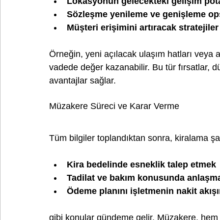
Lokasyonun gelecekteki gelişim pota
Sözleşme yenileme ve genişleme ops
Müşteri erişimini artıracak stratejiler
Örneğin, yeni açılacak ulaşım hatları veya a
vadede değer kazanabilir. Bu tür fırsatlar, 
avantajlar sağlar.
Müzakere Süreci ve Karar Verme
Tüm bilgiler toplandıktan sonra, kiralama şa
Kira bedelinde esneklik talep etmek
Tadilat ve bakım konusunda anlaşm
Ödeme planını işletmenin nakit akı
gibi konular gündeme gelir. Müzakere, hem 