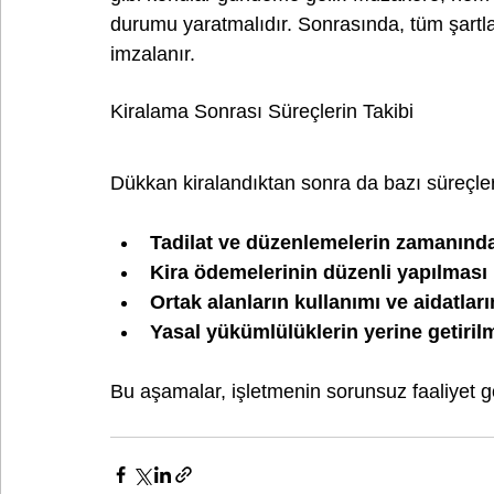
durumu yaratmalıdır. Sonrasında, tüm şartla
imzalanır.
Kiralama Sonrası Süreçlerin Takibi
Dükkan kiralandıktan sonra da bazı süreçleri
Tadilat ve düzenlemelerin zamanın
Kira ödemelerinin düzenli yapılması
Ortak alanların kullanımı ve aidatları
Yasal yükümlülüklerin yerine getiril
Bu aşamalar, işletmenin sorunsuz faaliyet gö