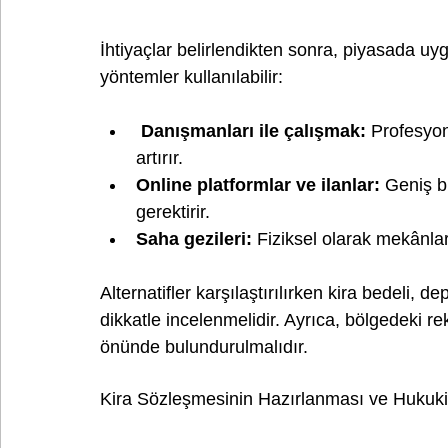
İhtiyaçlar belirlendikten sonra, piyasada uy
yöntemler kullanılabilir:
 Danışmanları ile çalışmak:
 Profesyo
artırır.
Online platformlar ve ilanlar:
 Geniş b
gerektirir.
Saha gezileri:
 Fiziksel olarak mekânla
Alternatifler karşılaştırılırken kira bedeli,
dikkatle incelenmelidir. Ayrıca, bölgedeki re
önünde bulundurulmalıdır.
Kira Sözleşmesinin Hazırlanması ve Hukuk