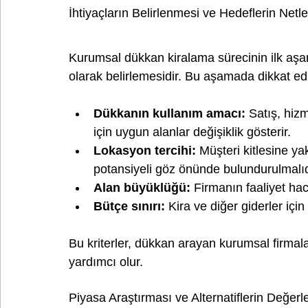
İhtiyaçların Belirlenmesi ve Hedeflerin Netle
Kurumsal dükkan kiralama sürecinin ilk aşama
olarak belirlemesidir. Bu aşamada dikkat ed
Dükkanın kullanım amacı:
 Satış, hiz
için uygun alanlar değişiklik gösterir.
Lokasyon tercihi:
 Müşteri kitlesine yak
potansiyeli göz önünde bulundurulmalıd
Alan büyüklüğü:
 Firmanın faaliyet ha
Bütçe sınırı:
 Kira ve diğer giderler için
Bu kriterler, dükkan arayan kurumsal firmal
yardımcı olur.
Piyasa Araştırması ve Alternatiflerin Değerl