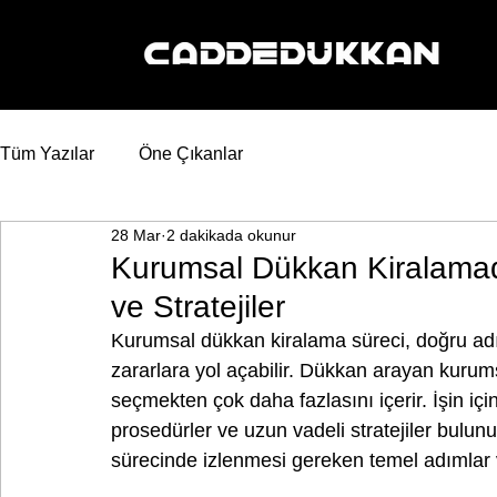
Tüm Yazılar
Öne Çıkanlar
28 Mar
2 dakikada okunur
Kurumsal Dükkan Kiralamad
ve Stratejiler
Kurumsal dükkan kiralama süreci, doğru ad
zararlara yol açabilir. Dükkan arayan kurum
seçmekten çok daha fazlasını içerir. İşin iç
prosedürler ve uzun vadeli stratejiler bulu
sürecinde izlenmesi gereken temel adımlar ve 